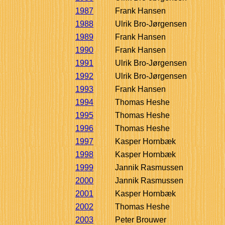
1987
Frank Hansen
1988
Ulrik Bro-Jørgensen
1989
Frank Hansen
1990
Frank Hansen
1991
Ulrik Bro-Jørgensen
1992
Ulrik Bro-Jørgensen
1993
Frank Hansen
1994
Thomas Heshe
1995
Thomas Heshe
1996
Thomas Heshe
1997
Kasper Hornbæk
1998
Kasper Hornbæk
1999
Jannik Rasmussen
2000
Jannik Rasmussen
2001
Kasper Hornbæk
2002
Thomas Heshe
2003
Peter Brouwer