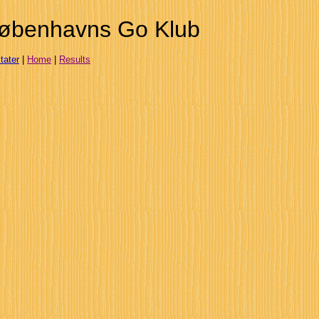
øbenhavns Go Klub
tater
|
Home
|
Results