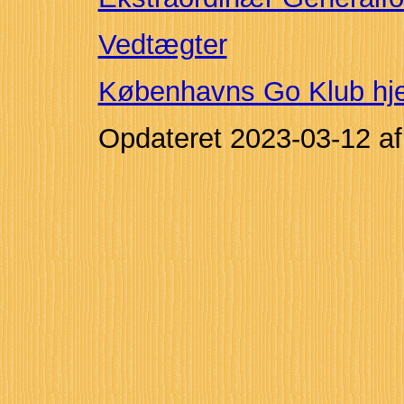
Vedtægter
Københavns Go Klub h
Opdateret
2023-03-12
a