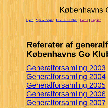
Københavns 
Hjem
|
Spil & bøger
|
DGF & Klubber
|
Home
|
English
Referater af general
Københavns Go Klu
Generalforsamling 2003
Generalforsamling 2004
Generalforsamling 2005
Generalforsamling 2006
Generalforsamling 2007