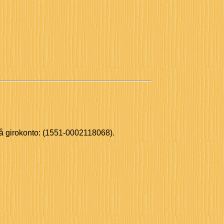
 

på girokonto: (1551-0002118068).