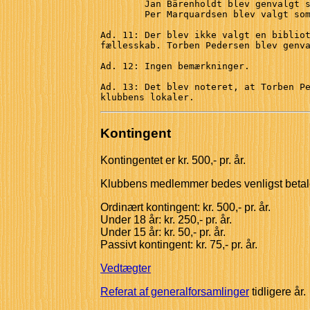
        Jan Bärenholdt blev genvalgt s
        Per Marquardsen blev valgt som
Ad. 11: Der blev ikke valgt en bibliot
fællesskab. Torben Pedersen blev genva
Ad. 12: Ingen bemærkninger.

Ad. 13: Det blev noteret, at Torben Pe
Kontingent
Kontingentet er kr. 500,- pr. år.
Klubbens medlemmer bedes venligst betale
Ordinært kontingent: kr. 500,- pr. år.
Under 18 år: kr. 250,- pr. år.
Under 15 år: kr. 50,- pr. år.
Passivt kontingent: kr. 75,- pr. år.
Vedtægter
Referat af generalforsamlinger
tidligere år.