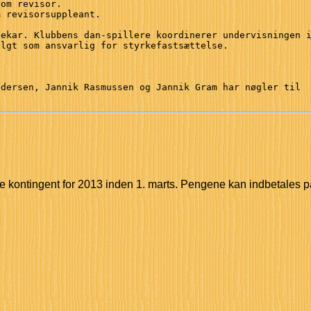
om revisor.

 revisorsuppleant.

ekar. Klubbens dan-spillere koordinerer undervisningen i
lgt som ansvarlig for styrkefastsættelse.

dersen, Jannik Rasmussen og Jannik Gram har nøgler til

 kontingent for 2013 inden 1. marts. Pengene kan indbetales 