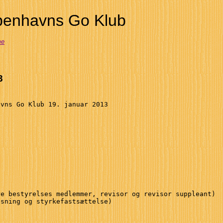
enhavns Go Klub
me
3
vns Go Klub 19. januar 2013

e bestyrelses medlemmer, revisor og revisor suppleant)

sning og styrkefastsættelse)
