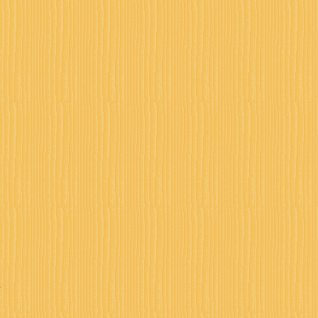










 



 
