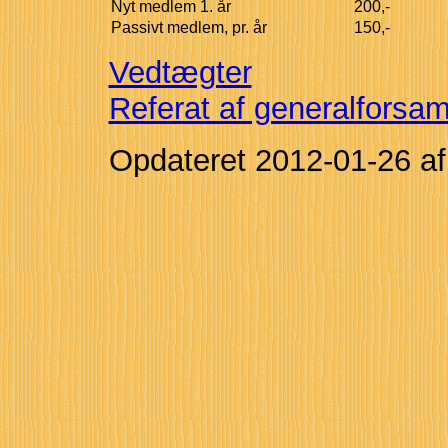
Nyt medlem 1. år
200,-
Passivt medlem, pr. år
150,-
Vedtægter
Referat af generalforsa
Opdateret
2012-01-26
a