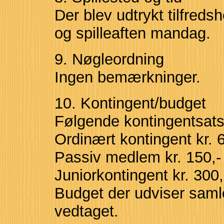
Der blev udtrykt tilfred
og spilleaften mandag.
9. Nøgleordning
Ingen bemærkninger.
10. Kontingent/budget
Følgende kontingentsats
Ordinært kontingent kr. 6
Passiv medlem kr. 150,
Juniorkontingent kr. 300
Budget der udviser samle
vedtaget.