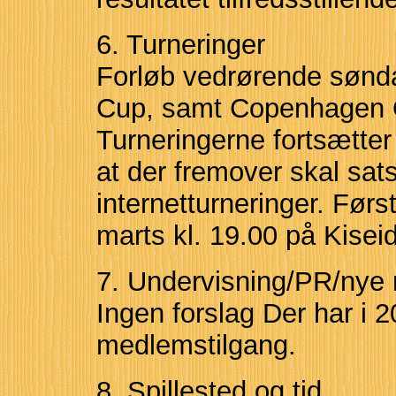
6. Turneringer
Forløb vedrørende sønd
Cup, samt Copenhagen O
Turneringerne fortsætter
at der fremover skal sat
internetturneringer. Førs
marts kl. 19.00 på Kise
7. Undervisning/PR/ny
Ingen forslag Der har i 2
medlemstilgang.
8. Spillested og tid