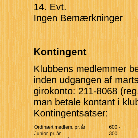
14. Evt.
Ingen Bemærkninger
Kontingent
Klubbens medlemmer bed
inden udgangen af marts
girokonto: 211-8068 (reg.
man betale kontant i kl
Kontingentsatser:
Ordinært medlem, pr. år
600,-
Junior, pr. år
300,-