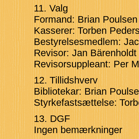
11. Valg
Formand: Brian Poulse
Kasserer: Torben Peder
Bestyrelsesmedlem: Ja
Revisor: Jan Bärenhold
Revisorsuppleant: Per 
12. Tillidshverv
Bibliotekar: Brian Pouls
Styrkefastsættelse: To
13. DGF
Ingen bemærkninger