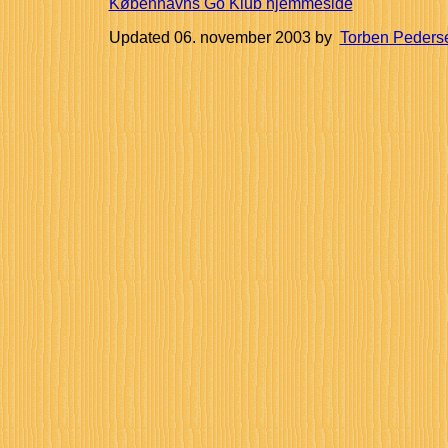
Københavns Go Klub hjemmeside
Updated
06. november 2003
by
Torben Peders