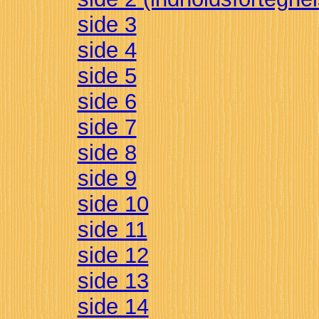
side 3
side 4
side 5
side 6
side 7
side 8
side 9
side 10
side 11
side 12
side 13
side 14