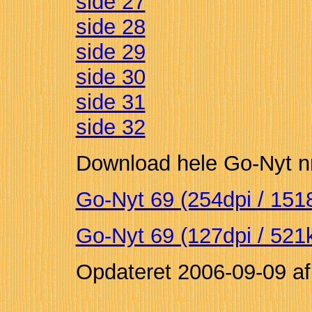
side 27
side 28
side 29
side 30
side 31
side 32
Download hele Go-Nyt nr. 
Go-Nyt 69 (254dpi / 151
Go-Nyt 69 (127dpi / 521
Opdateret
2006-09-09
a