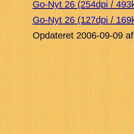
Go-Nyt 26 (254dpi / 493
Go-Nyt 26 (127dpi / 169
Opdateret
2006-09-09
a